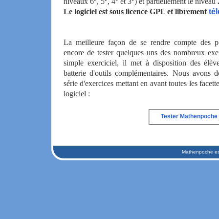
niveaux 6
, 5
, 4
et 3
) et partiellement le niveau 
Le logiciel est sous licence GPL et librement
té
La meilleure façon de se rendre compte des po
encore de tester quelques uns des nombreux exer
simple exerciciel, il met à disposition des élèv
batterie d'outils complémentaires. Nous avons 
série d'exercices mettant en avant toutes les facette
logiciel :
Tester Mathenpoche 
Mathenpoche est 