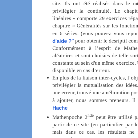
site. Ils ont été réalisés dans le 
privilégier la continuité. Le chapi
linéaires » comporte 29 exercices répar
chapitre « Généralités sur les fonctio
en 6 séries. (vous pouvez vous repo
d'aide ?"
pour obtenir le desriptif com
Conformément à l’esprit de Mathe
aléatoires et sont choisies de telle so
constante au sein d'un même exercice. 
disponible en cas d’erreur.
En plus de la liaison inter-cycles, l’o
privilégier la mutualisation des idées
une erreur, trouvé une amélioration po
à ajouter, nous sommes preneurs. Il 
Hache
.
nde
Mathenpoche 2
peut être utilisé 
partir de ce site (en particulier par l
mais dans ce cas, les résultats ne 